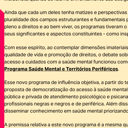
Ainda que cada um deles tenha matizes e perspectivas
pluralidade dos campos estruturantes e fundamentais 
pleno a direitos e ao bem viver, os programas tiveram o 
seus significantes e aspectos constituintes - como ins
Com esse espírito, ao contemplar dimensões imateriai
qualidade de vida e promoção de direitos, o debate so
acesso a cuidados com a saúde mental funcionou como
Programa Saúde Mental e Territórios Periféricos
.
Esse novo programa de influência objetiva, a partir do te
proposta de democratização do acesso à saúde mental 
pública e privada de atendimento psicológico e psicana
profissionais negras e negros e de periférica. Além diss
disseminar conhecimento em saúde mental priorizando 
A premissa relativa a este novo programa é a mesma qu