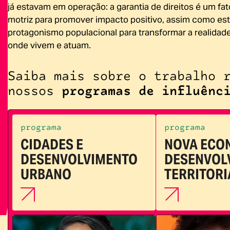
já estavam em operação: a garantia de direitos é um fat
motriz para promover impacto positivo, assim como est
protagonismo populacional para transformar a realidade
onde vivem e atuam.
Saiba mais sobre o trabalho 
nossos
programas de influênc
programa
programa
CIDADES E
NOVA ECO
DESENVOLVIMENTO
DESENVOL
URBANO
TERRITORI