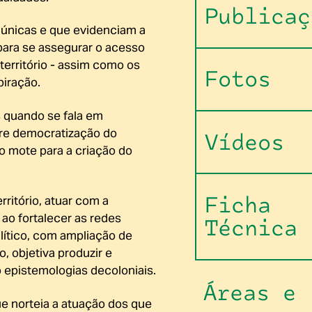
Publicaç
 únicas e que evidenciam a
para se assegurar o acesso
território - assim como os
Fotos
piração.
s quando se fala em
bre democratização do
Vídeos
 mote para a criação do
Ficha
rritório, atuar com a
ao fortalecer as redes
Técnica
lítico, com ampliação de
o, objetiva produzir e
epistemologias decoloniais.
Áreas e
e norteia a atuação dos que